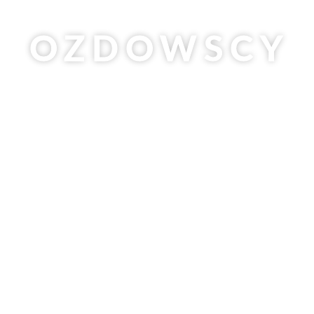
R
OZDOWSCY