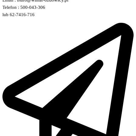
Email : biuro@wimar-ozdowscy.pl
Telefon : 500-043-306
lub 62-7416-716