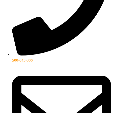
500-043-306