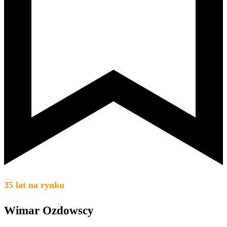
35 lat na rynku
Wimar Ozdowscy