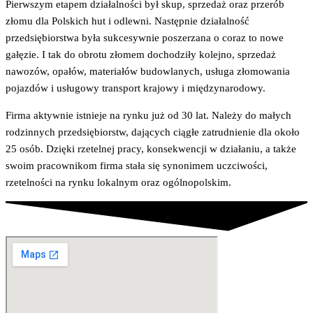
Pierwszym etapem działalności był skup, sprzedaż oraz przerób
złomu dla Polskich hut i odlewni. Następnie działalność
przedsiębiorstwa była sukcesywnie poszerzana o coraz to nowe
gałęzie. I tak do obrotu złomem dochodziły kolejno, sprzedaż
nawozów, opałów, materiałów budowlanych, usługa złomowania
pojazdów i usługowy transport krajowy i międzynarodowy.
Firma aktywnie istnieje na rynku już od 30 lat. Należy do małych
rodzinnych przedsiębiorstw, dających ciągłe zatrudnienie dla około
25 osób. Dzięki rzetelnej pracy, konsekwencji w działaniu, a także
swoim pracownikom firma stała się synonimem uczciwości,
rzetelności na rynku lokalnym oraz ogólnopolskim.