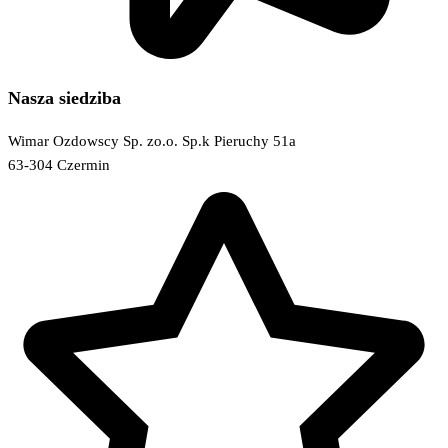
Nasza siedziba
Wimar Ozdowscy Sp. zo.o. Sp.k Pieruchy 51a
63-304 Czermin