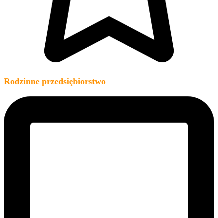
Rodzinne przedsiębiorstwo