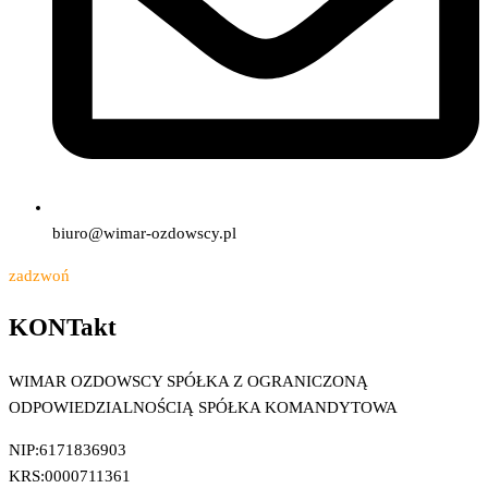
biuro@wimar-ozdowscy.pl
zadzwoń
KONTakt
WIMAR OZDOWSCY SPÓŁKA Z OGRANICZONĄ
ODPOWIEDZIALNOŚCIĄ SPÓŁKA KOMANDYTOWA
NIP:6171836903
KRS:0000711361