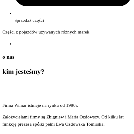
Sprzedaż części
Części z pojazdów używanych różnych marek
o nas
kim
jesteśmy?
Firma Wimar istnieje na rynku od 1990r.
Założycielami firmy są Zbigniew i Maria Ozdowscy. Od kilku lat
funkcję prezesa spółki pełni Ewa Ozdowska Tomirska.