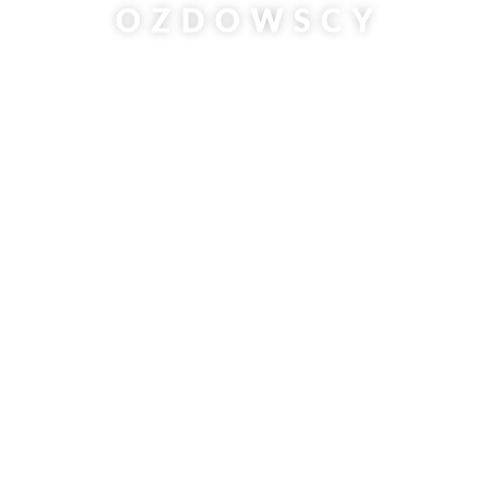
OZDOWSCY