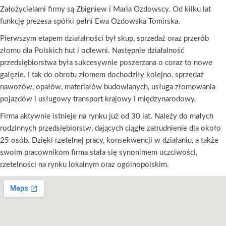
Założycielami firmy są Zbigniew i Maria Ozdowscy. Od kilku lat
funkcję prezesa spółki pełni Ewa Ozdowska Tomirska.
Pierwszym etapem działalności był skup, sprzedaż oraz przerób
złomu dla Polskich hut i odlewni. Następnie działalność
przedsiębiorstwa była sukcesywnie poszerzana o coraz to nowe
gałęzie. I tak do obrotu złomem dochodziły kolejno, sprzedaż
nawozów, opałów, materiałów budowlanych, usługa złomowania
pojazdów i usługowy transport krajowy i międzynarodowy.
Firma aktywnie istnieje na rynku już od 30 lat. Należy do małych
rodzinnych przedsiębiorstw, dających ciągłe zatrudnienie dla około
25 osób. Dzięki rzetelnej pracy, konsekwencji w działaniu, a także
swoim pracownikom firma stała się synonimem uczciwości,
rzetelności na rynku lokalnym oraz ogólnopolskim.