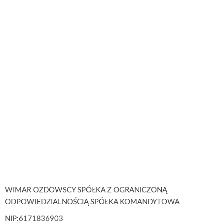
WIMAR OZDOWSCY SPÓŁKA Z OGRANICZONĄ
ODPOWIEDZIALNOŚCIĄ SPÓŁKA KOMANDYTOWA
NIP:6171836903