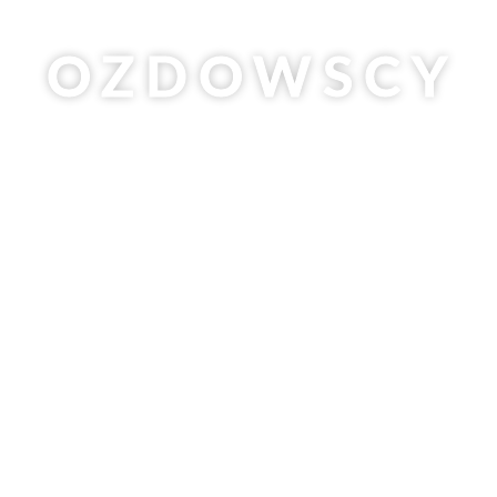
R
OZDOWSCY