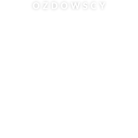
OZDOWSCY