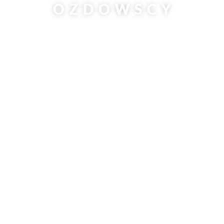
OZDOWSCY