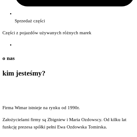
Sprzedaż części
Części z pojazdów używanych różnych marek
o nas
kim
jesteśmy?
Firma Wimar istnieje na rynku od 1990r.
Założycielami firmy są Zbigniew i Maria Ozdowscy. Od kilku lat
funkcję prezesa spółki pełni Ewa Ozdowska Tomirska.