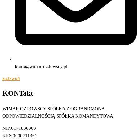
biuro@wimar-ozdowscy.pl
zadzwoń
KONTakt
WIMAR OZDOWSCY SPÓŁKA Z OGRANICZONĄ
ODPOWIEDZIALNOŚCIĄ SPÓŁKA KOMANDYTOWA
NIP:6171836903
KRS:0000711361