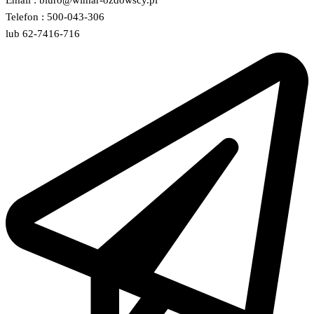
Email : biuro@wimar-ozdowscy.pl
Telefon : 500-043-306
lub 62-7416-716