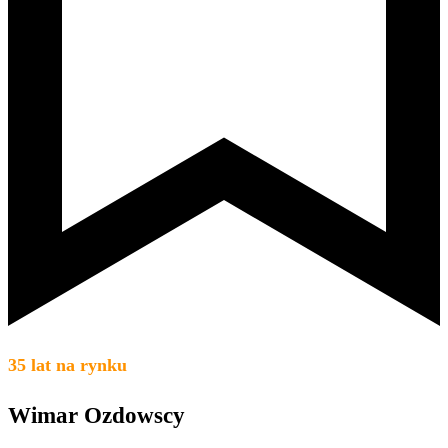
35 lat na rynku
Wimar Ozdowscy