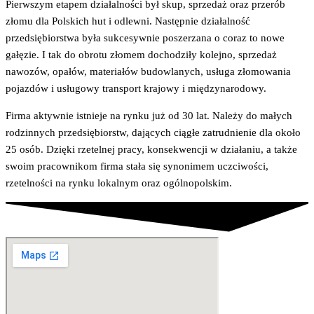
Pierwszym etapem działalności był skup, sprzedaż oraz przerób
złomu dla Polskich hut i odlewni. Następnie działalność
przedsiębiorstwa była sukcesywnie poszerzana o coraz to nowe
gałęzie. I tak do obrotu złomem dochodziły kolejno, sprzedaż
nawozów, opałów, materiałów budowlanych, usługa złomowania
pojazdów i usługowy transport krajowy i międzynarodowy.
Firma aktywnie istnieje na rynku już od 30 lat. Należy do małych
rodzinnych przedsiębiorstw, dających ciągłe zatrudnienie dla około
25 osób. Dzięki rzetelnej pracy, konsekwencji w działaniu, a także
swoim pracownikom firma stała się synonimem uczciwości,
rzetelności na rynku lokalnym oraz ogólnopolskim.