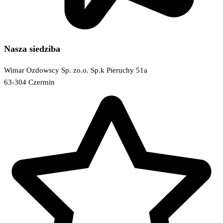
Nasza siedziba
Wimar Ozdowscy Sp. zo.o. Sp.k Pieruchy 51a
63-304 Czermin