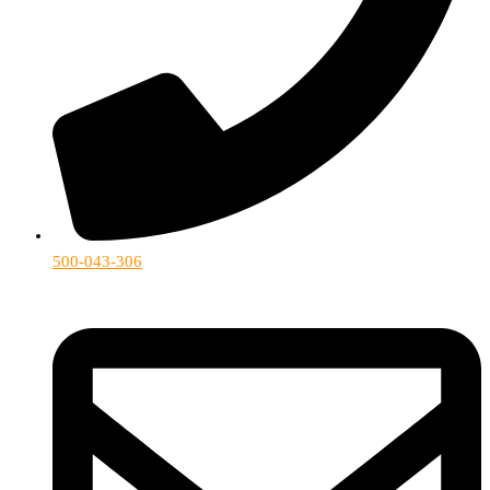
500-043-306