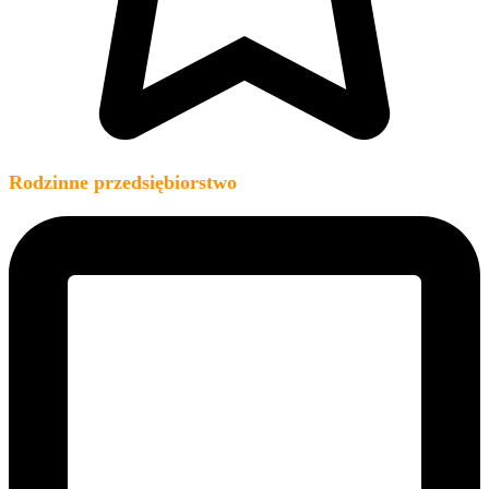
Rodzinne przedsiębiorstwo