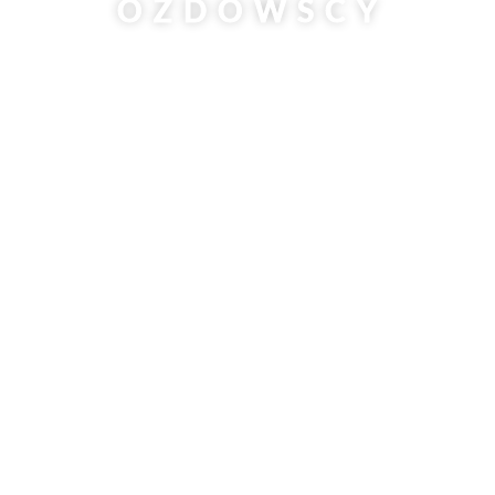
OZDOWSCY