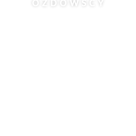
OZDOWSCY