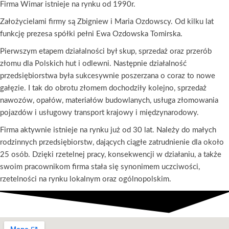
Firma Wimar istnieje na rynku od 1990r.
Założycielami firmy są Zbigniew i Maria Ozdowscy. Od kilku lat
funkcję prezesa spółki pełni Ewa Ozdowska Tomirska.
Pierwszym etapem działalności był skup, sprzedaż oraz przerób
złomu dla Polskich hut i odlewni. Następnie działalność
przedsiębiorstwa była sukcesywnie poszerzana o coraz to nowe
gałęzie. I tak do obrotu złomem dochodziły kolejno, sprzedaż
nawozów, opałów, materiałów budowlanych, usługa złomowania
pojazdów i usługowy transport krajowy i międzynarodowy.
Firma aktywnie istnieje na rynku już od 30 lat. Należy do małych
rodzinnych przedsiębiorstw, dających ciągłe zatrudnienie dla około
25 osób. Dzięki rzetelnej pracy, konsekwencji w działaniu, a także
swoim pracownikom firma stała się synonimem uczciwości,
rzetelności na rynku lokalnym oraz ogólnopolskim.