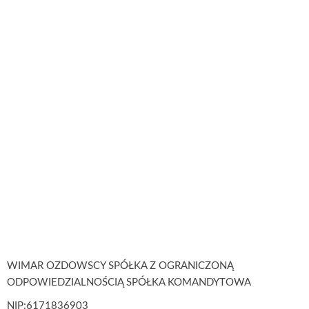
WIMAR OZDOWSCY SPÓŁKA Z OGRANICZONĄ
ODPOWIEDZIALNOŚCIĄ SPÓŁKA KOMANDYTOWA
NIP:6171836903