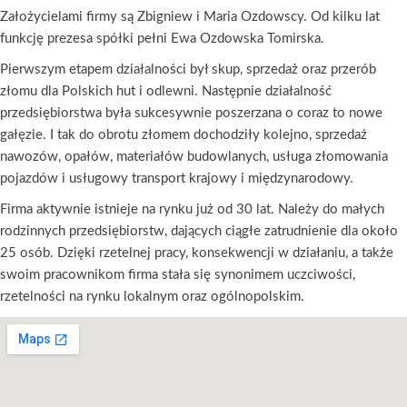
Założycielami firmy są Zbigniew i Maria Ozdowscy. Od kilku lat
funkcję prezesa spółki pełni Ewa Ozdowska Tomirska.
Pierwszym etapem działalności był skup, sprzedaż oraz przerób
złomu dla Polskich hut i odlewni. Następnie działalność
przedsiębiorstwa była sukcesywnie poszerzana o coraz to nowe
gałęzie. I tak do obrotu złomem dochodziły kolejno, sprzedaż
nawozów, opałów, materiałów budowlanych, usługa złomowania
pojazdów i usługowy transport krajowy i międzynarodowy.
Firma aktywnie istnieje na rynku już od 30 lat. Należy do małych
rodzinnych przedsiębiorstw, dających ciągłe zatrudnienie dla około
25 osób. Dzięki rzetelnej pracy, konsekwencji w działaniu, a także
swoim pracownikom firma stała się synonimem uczciwości,
rzetelności na rynku lokalnym oraz ogólnopolskim.