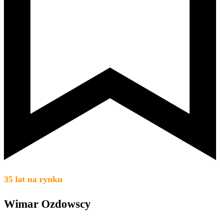
35 lat na rynku
Wimar Ozdowscy