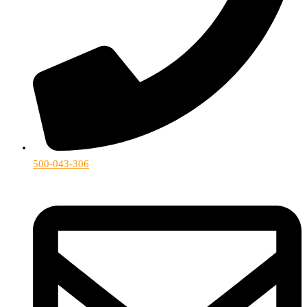
500-043-306