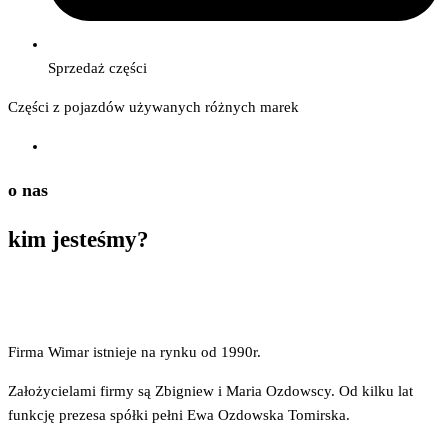
Sprzedaż części
Części z pojazdów używanych różnych marek
o nas
kim
jesteśmy?
Firma Wimar istnieje na rynku od 1990r.
Założycielami firmy są Zbigniew i Maria Ozdowscy. Od kilku lat
funkcję prezesa spółki pełni Ewa Ozdowska Tomirska.