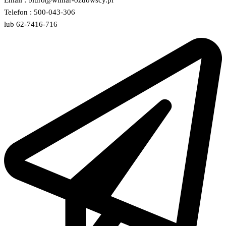
Email : biuro@wimar-ozdowscy.pl
Telefon : 500-043-306
lub 62-7416-716