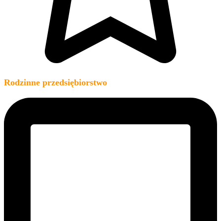
Rodzinne przedsiębiorstwo