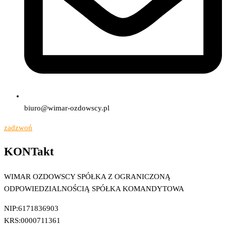
biuro@wimar-ozdowscy.pl
zadzwoń
KONTakt
WIMAR OZDOWSCY SPÓŁKA Z OGRANICZONĄ
ODPOWIEDZIALNOŚCIĄ SPÓŁKA KOMANDYTOWA
NIP:6171836903
KRS:0000711361