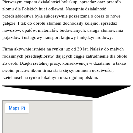
Pierwszym etapem działalności był skup, sprzedaż oraz przerób
złomu dla Polskich hut i odlewni. Następnie działalność
przedsiębiorstwa była sukcesywnie poszerzana o coraz to nowe
gałęzie. I tak do obrotu złomem dochodziły kolejno, sprzedaż
nawozów, opałów, materiałów budowlanych, usługa złomowania
pojazdów i usługowy transport krajowy i międzynarodowy.
Firma aktywnie istnieje na rynku już od 30 lat. Należy do małych
rodzinnych przedsiębiorstw, dających ciągłe zatrudnienie dla około
25 osób. Dzięki rzetelnej pracy, konsekwencji w działaniu, a także
swoim pracownikom firma stała się synonimem uczciwości,
rzetelności na rynku lokalnym oraz ogólnopolskim.