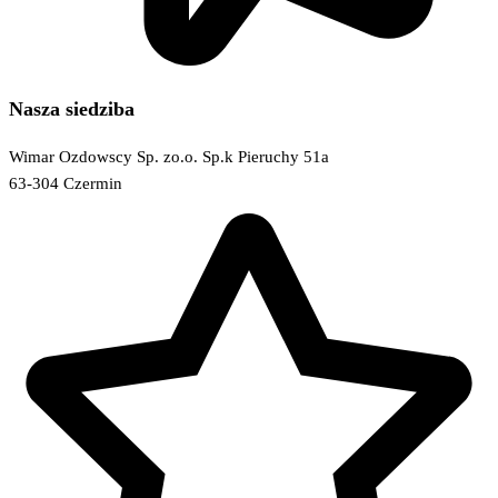
Nasza siedziba
Wimar Ozdowscy Sp. zo.o. Sp.k Pieruchy 51a
63-304 Czermin